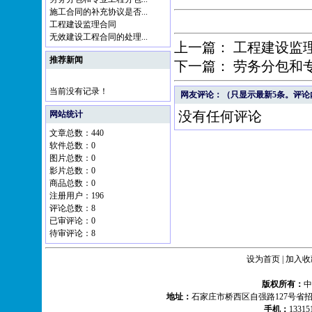
施工合同的补充协议是否...
工程建设监理合同
无效建设工程合同的处理...
上一篇：
工程建设监
推荐新闻
下一篇：
劳务分包和
当前没有记录！
网友评论：（只显示最新5条。评论
没有任何评论
网站统计
文章总数：440
软件总数：0
图片总数：0
影片总数：0
商品总数：0
注册用户：196
评论总数：8
已审评论：0
待审评论：8
设为首页
|
加入收
版权所有：
地址：
石家庄市桥西区自强路127号省
手机：
1331