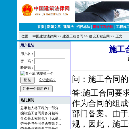
首页
|
新闻文章
|
建筑法
|
招投标法
|
建设工程合同
|
工程施
位置：
中国建筑法律网
>>
建设工程合同
>>
建设工程合同
>> 正文
用户登陆
施工
用户名：
密 码：
验证码：
问：施工合同的
忘记密码？
答:施工合同要
热门新闻
作为合同的组成
总承包人将工程的一部分...
部门备案。由于
编制施工合同劳务分包等...
什么是工程转包？什么是...
规，因此，施工
劳务分包合同是否有效？...
劳务分包和专业工程分包...