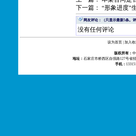
下一篇：
“形象进度”
网友评论：（只显示最新5条。
没有任何评论
设为首页
|
加入收
版权所有：
地址：
石家庄市桥西区自强路127号省
手机：
1331