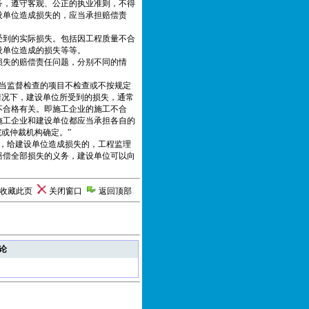
务，遵守客观、公正的执业准则，不得
设单位造成损失的，应当承担赔偿责
受到的实际损失。包括因工程质量不合
设单位造成的损失等等。
损失的赔偿责任问题，分别不同的情
当监督检查的项目不检查或不按规定
情况下，建设单位所受到的损失，通常
不合格有关。即施工企业的施工不合
施工企业和建设单位都应当承担各自的
或仲裁机构确定。”
，给建设单位造成损失的，工程监理
赔偿全部损失的义务，建设单位可以向
收藏此页
关闭窗口
返回顶部
论