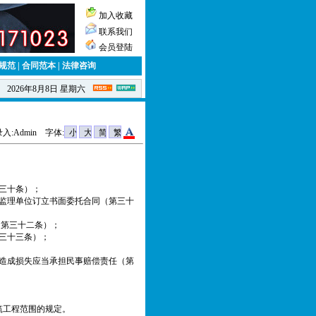
加入收藏
联系我们
会员登陆
规范
|
合同范本
|
法律咨询
2026年8月8日 星期六
:Admin 字体:
三十条）；
监理单位订立书面委托合同（第三十
（第三十二条）；
三十三条）；
造成损失应当承担民事赔偿责任（第
筑工程范围的规定。